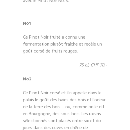
avec le Pinot Noir No. 3.
No1
Ce Pinot Noir fruité a connu une
fermentation plutôt fraîche et recèle un
goût corsé de fruits rouges.
75 cl, CHF 78.-
No2
Ce Pinot Noir corsé et fin appelle dans le
palais le goût des baies des bois et l’odeur
de la terre des bois – ou, comme on le dit
en Bourgogne, des sous-bois. Les raisins
sélectionnés sont placés entre six et dix
jours dans des cuves en chêne de