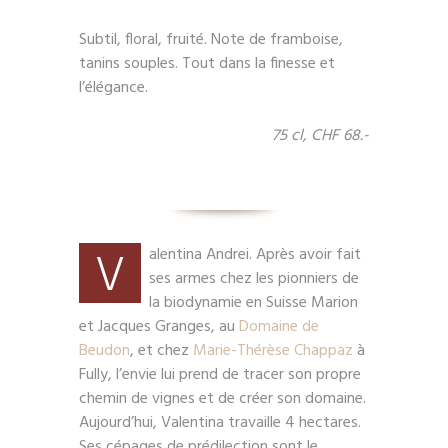
Subtil, floral, fruité. Note de framboise,
tanins souples. Tout dans la finesse et
l’élégance.
75 cl, CHF 68.-
V
alentina Andrei. Après avoir fait
ses armes chez les pionniers de
la biodynamie en Suisse Marion
et Jacques Granges, au
Domaine de
Beudon
, et chez
Marie-Thérèse Chappaz
à
Fully, l’envie lui prend de tracer son propre
chemin de vignes et de créer son domaine.
Aujourd’hui, Valentina travaille 4 hectares.
Ses cépages de prédilection sont le