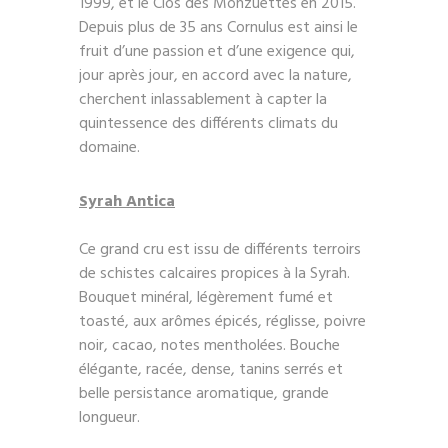
1999, et le Clos des Monzuettes en 2015.
Depuis plus de 35 ans Cornulus est ainsi le
fruit d’une passion et d’une exigence qui,
jour après jour, en accord avec la nature,
cherchent inlassablement à capter la
quintessence des différents climats du
domaine.
Syrah Antica
Ce grand cru est issu de différents terroirs
de schistes calcaires propices à la Syrah.
Bouquet minéral, légèrement fumé et
toasté, aux arômes épicés, réglisse, poivre
noir, cacao, notes mentholées. Bouche
élégante, racée, dense, tanins serrés et
belle persistance aromatique, grande
longueur.