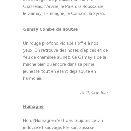
Chasselas, l’Arvine, le Païen, la Roussanne,
le Gamay, l’Humagne, le Cornalin, la Syrah.
Gamay Combe de noutse
Un rouge profond violacé s’offre à nos
yeux. On retrouve des notes d’épices et de
feu de cheminée au nez. Ce Gamay a de la
mâche bien qu’encore dans sa prime
jeunesse tout en étant déjà toute en
harmonie.
75 cl, CHF 85.-
Humagne
Non, l’Humagne n’est pas toujours ce vin
indocile et sauvage. Elle sait aussi se