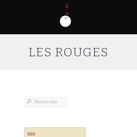
LES ROUGES
Bâle