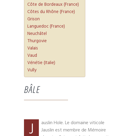
Côte de Bordeaux (France)
Côtes du Rhône (France)
Grison
Languedoc (France)
Neuchâtel
Thurgovie
Valais
Vaud
Vénétie (Italie)
Vully
BÂLE
J
auslin Hole. Le domaine viticole
Jauslin est membre de Mémoire