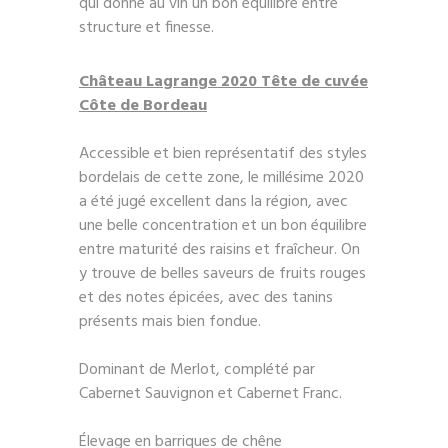
qui donne au vin un bon équilibre entre
structure et finesse.
Château Lagrange 2020 Tête de cuvée
Côte de Bordeau
Accessible et bien représentatif des styles
bordelais de cette zone, le millésime 2020
a été jugé excellent dans la région, avec
une belle concentration et un bon équilibre
entre maturité des raisins et fraîcheur. On
y trouve de belles saveurs de fruits rouges
et des notes épicées, avec des tanins
présents mais bien fondue.
Dominant de Merlot, complété par
Cabernet Sauvignon et Cabernet Franc.
Élevage en barriques de chêne