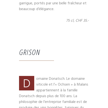
garrigue, portés par une belle fraîcheur et
beaucoup d’élégance.
75 cl, CHF 35.-
GRISON
D
omaine Donatsch. Le domaine
viticole et l’« Ochsen » à Malans
appartiennent à la famille
Donatsch depuis plus de 100 ans. La
philosophie de l’entreprise familiale est de
produire des vins honnêtes, typiques du