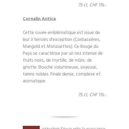
75 cl, CHF 115.-
Cornalin Antica
Cette cuvée emblématique est issue de
leur 3 terroirs d’exception (Corbassières,
Mangold et Monzuettes). Ce Rouge du
Pays se caractérise par un nez intense de
fruits noirs, de myrtille, de mûre, de
griotte. Bouche volumineuse, soyeuse,
tanins nobles. Finale dense, complexe et
aromatique.
75 cl, CHF 115.-