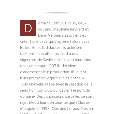
D
omaine Cornulus. 1986, deux
cousins, Stéphane Reynard et
Dany Varone, s’associent et
créent une cave qui s’appelait alors cave
Buteo. En autodidactes, ils achètent
différentes récoltes sur pied à des
vignerons de Savièse et élèvent leurs vins
dans un garage. 1987 ils décident
d’augmenter leur production. Ils louent
leurs premières vignes sur les coteaux.
1989 Nouvelle étape avec la création de la
sélection Cornulus, qui devient le nom du
domaine. Depuis plusieurs parcelles ce sont
rajoutées à leur domaine tel que ; Clos de
Mangold en 1995, Clos des Corbassères en