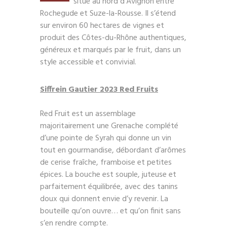
situé au nord d’Avignon entre
Rochegude et Suze-la-Rousse. Il s’étend
sur environ 60 hectares de vignes et
produit des Côtes-du-Rhône authentiques,
généreux et marqués par le fruit, dans un
style accessible et convivial.
Siffrein Gautier 2023 Red Fruits
Red Fruit est un assemblage
majoritairement une Grenache complété
d’une pointe de Syrah qui donne un vin
tout en gourmandise, débordant d’arômes
de cerise fraîche, framboise et petites
épices. La bouche est souple, juteuse et
parfaitement équilibrée, avec des tanins
doux qui donnent envie d’y revenir. La
bouteille qu’on ouvre… et qu’on finit sans
s’en rendre compte.