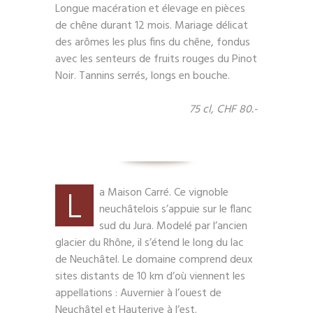
Longue macération et élevage en pièces
de chêne durant 12 mois. Mariage délicat
des arômes les plus fins du chêne, fondus
avec les senteurs de fruits rouges du Pinot
Noir. Tannins serrés, longs en bouche.
75 cl, CHF 80.-
L
a Maison Carré. Ce vignoble
neuchâtelois s’appuie sur le flanc
sud du Jura. Modelé par l’ancien
glacier du Rhône, il s’étend le long du lac
de Neuchâtel. Le domaine comprend deux
sites distants de 10 km d’où viennent les
appellations : Auvernier à l’ouest de
Neuchâtel et Hauterive à l’est.