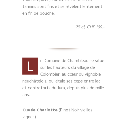
touche épicée, fumée et fruitée. Les
tannins sont fins et se révèlent lentement
en fin de bouche.
75 cl, CHF 160.-
L
e Domaine de Chambleau se situe
sur les hauteurs du village de
Colombier, au cœur du vignoble
neuchâtelois, qui étale ses ceps entre lac
et contreforts du Jura, depuis plus de mille
ans.
Cuvée Charlotte
(Pinot Noir vieilles
vignes)