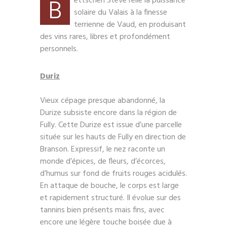
B
ettschen Steve relie la puissance
solaire du Valais à la finesse
terrienne de Vaud, en produisant
des vins rares, libres et profondément
personnels.
Duriz
Vieux cépage presque abandonné, la
Durize subsiste encore dans la région de
Fully. Cette Durize est issue d’une parcelle
située sur les hauts de Fully en direction de
Branson. Expressif, le nez raconte un
monde d’épices, de fleurs, d’écorces,
d’humus sur fond de fruits rouges acidulés.
En attaque de bouche, le corps est large
et rapidement structuré. Il évolue sur des
tannins bien présents mais fins, avec
encore une légère touche boisée due à