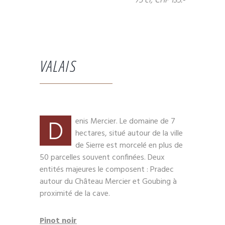
75 cl, CHF 135.-
VALAIS
D
enis Mercier. Le domaine de 7
hectares, situé autour de la ville
de Sierre est morcelé en plus de
50 parcelles souvent confinées. Deux
entités majeures le composent : Pradec
autour du Château Mercier et Goubing à
proximité de la cave.
Pinot noir