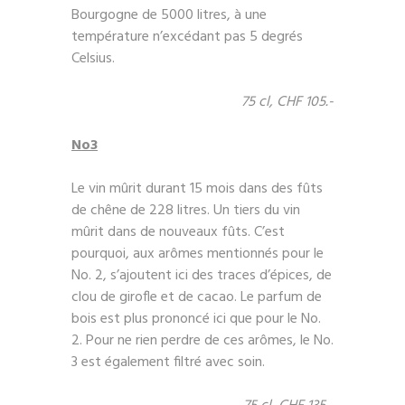
Bourgogne de 5000 litres, à une
température n’excédant pas 5 degrés
Celsius.
75 cl, CHF 105.-
No3
Le vin mûrit durant 15 mois dans des fûts
de chêne de 228 litres. Un tiers du vin
mûrit dans de nouveaux fûts. C’est
pourquoi, aux arômes mentionnés pour le
No. 2, s’ajoutent ici des traces d’épices, de
clou de girofle et de cacao. Le parfum de
bois est plus prononcé ici que pour le No.
2. Pour ne rien perdre de ces arômes, le No.
3 est également filtré avec soin.