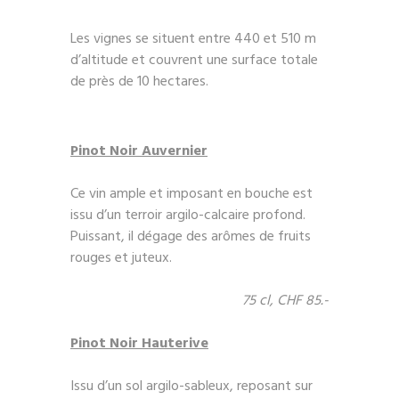
Les vignes se situent entre 440 et 510 m
d’altitude et couvrent une surface totale
de près de 10 hectares.
Pinot Noir Auvernier
Ce vin ample et imposant en bouche est
issu d’un terroir argilo-calcaire profond.
Puissant, il dégage des arômes de fruits
rouges et juteux.
75 cl, CHF 85.-
Pinot Noir Hauterive
Issu d’un sol argilo-sableux, reposant sur