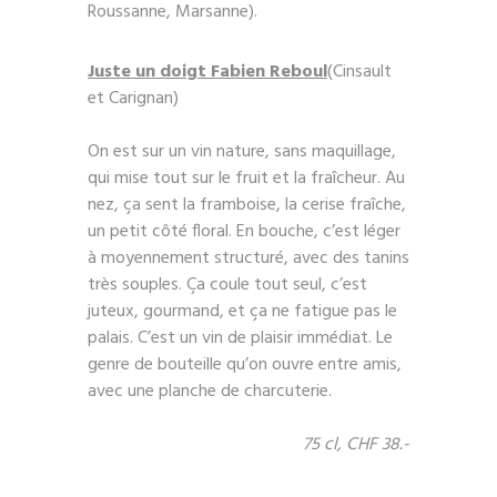
Roussanne, Marsanne).
Juste un doigt Fabien Reboul
(Cinsault
et Carignan)
On est sur un vin nature, sans maquillage,
qui mise tout sur le fruit et la fraîcheur. Au
nez, ça sent la framboise, la cerise fraîche,
un petit côté floral. En bouche, c’est léger
à moyennement structuré, avec des tanins
très souples. Ça coule tout seul, c’est
juteux, gourmand, et ça ne fatigue pas le
palais. C’est un vin de plaisir immédiat. Le
genre de bouteille qu’on ouvre entre amis,
avec une planche de charcuterie.
75 cl, CHF 38.-