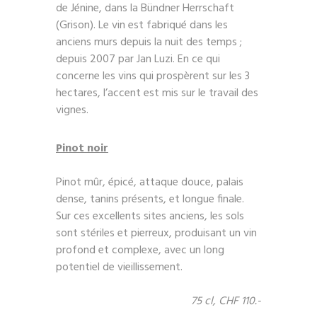
de Jénine, dans la Bündner Herrschaft
(Grison). Le vin est fabriqué dans les
anciens murs depuis la nuit des temps ;
depuis 2007 par Jan Luzi. En ce qui
concerne les vins qui prospèrent sur les 3
hectares, l’accent est mis sur le travail des
vignes.
Pinot noir
Pinot mûr, épicé, attaque douce, palais
dense, tanins présents, et longue finale.
Sur ces excellents sites anciens, les sols
sont stériles et pierreux, produisant un vin
profond et complexe, avec un long
potentiel de vieillissement.
75 cl, CHF 110.-